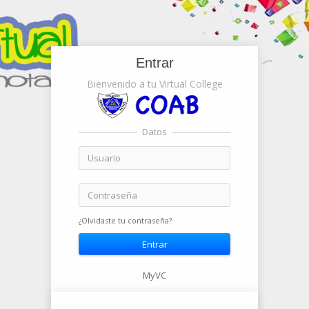
Entrar
Bienvenido a tu Virtual College
Datos
¿Olvidaste tu contraseña?
MyVC